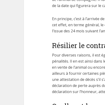
de la date qui figurera sur le 
En principe, c’est à l’arrivée d
cet effet, en terme général, le
l’issue des 24 mois suivant l’
Résilier le cont
Pour diverses raisons, il est é
pénalités. Il en est ainsi dans
en vente de l’animal ou encor
ailleurs à fournir certaines pi
une attestation de décès s’il 
déclaration de perte auprès du
déclaration sur l’honneur, atte