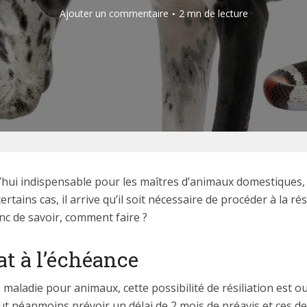
Ajouter un commentaire
2 mn de lecture
’hui indispensable pour les maîtres d’animaux domestiques,
ains cas, il arrive qu’il soit nécessaire de procéder à la ré
nc de savoir, comment faire ?
rat à l’échéance
maladie pour animaux, cette possibilité de résiliation est ou
aut néanmoins prévoir un délai de 2 mois de préavis et ces d