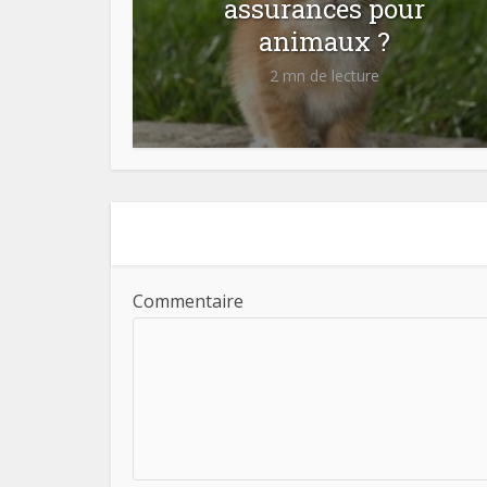
assurances pour
animaux ?
2 mn de lecture
Commentaire