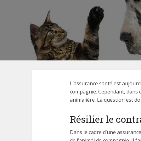
L’assurance santé est aujourd
compagnie. Cependant, dans cert
animalière. La question est do
Résilier le cont
Dans le cadre d’une assurance 
de l’animal de compagnie. Il f