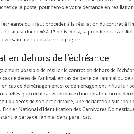
cachet de la poste, pour l’envoie votre demande en résiliation
e l’échéance qu’il faut procéder à la résiliation du contrat à l
 contrat est donc fixé à 12 mois. Ainsi, la première possibilité
anniversaire de l’animal de compagnie.
rat en dehors de l’échéance
galement possible de résilier le contrat en dehors de l’échéa
 le cas de décès de l’animal, en cas de perte de l’animal ou de 
e en cas de déménagement si ce déménagement influe le risqu
èces telles que certificat vétérinaire d’incinération ou de décè
s’agit du décès de son propriétaire, une déclaration sur l’ho
 Fichier National d’Identification des Carnivores Domestique
stant la perte de l’animal dans pareil cas.