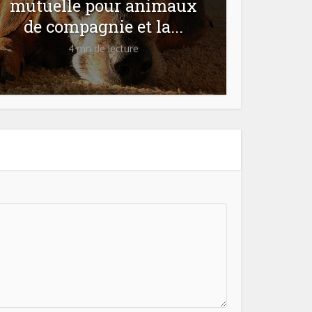
mutuelle pour animaux
de compagnie et la...
4 mn de lecture