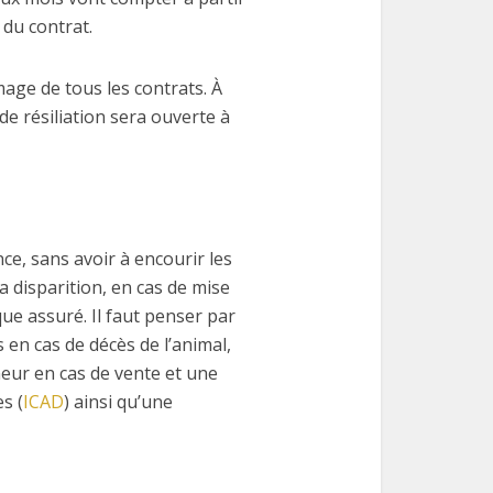
 du contrat.
’image de tous les contrats. À
 de résiliation sera ouverte à
nce, sans avoir à encourir les
sa disparition, en cas de mise
e assuré. Il faut penser par
s en cas de décès de l’animal,
nneur en cas de vente et une
s (
ICAD
) ainsi qu’une