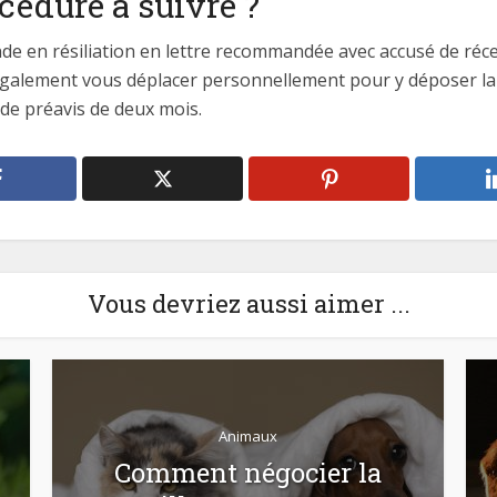
océdure à suivre ?
ande en résiliation en lettre recommandée avec accusé de ré
alement vous déplacer personnellement pour y déposer la le
 de préavis de deux mois.
Vous devriez aussi aimer ...
Animaux
Comment négocier la