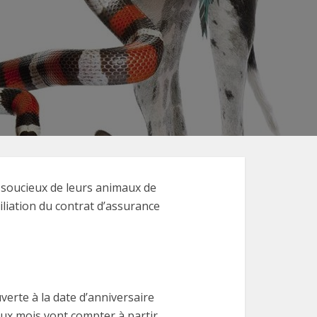
 soucieux de leurs animaux de
siliation du contrat d’assurance
verte à la date d’anniversaire
eux mois vont compter à partir