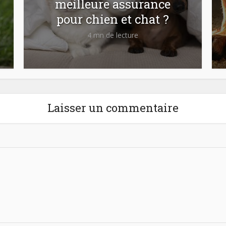
meilleure assurance
pour chien et chat ?
4 mn de lecture
Laisser un commentaire