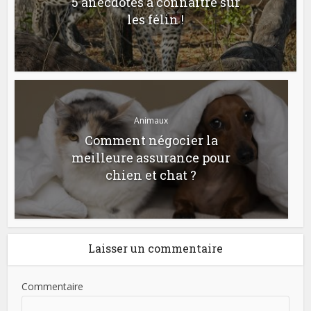
5 anecdotes à connaitre sur
les félin !
Animaux
Comment négocier la
meilleure assurance pour
chien et chat ?
Laisser un commentaire
Commentaire